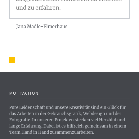
und zu erfahren.
Jana Madle-Elmerhaus
MOTIVATION
Pure Leidenschaft und unsere Kreativität sind ein Glück für
das Arbeiten in der Gebrauchsgrafik, Webdesign und der
Fotografie. In unseren Projekten stecken viel Herzblut und
lange Erfahrung. Dabei ist es hilfreich gemeinsam in einem
Team Hand in Hand zusammenzuarbeiten.