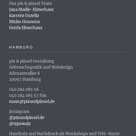
Das pix & pinsel Team
Jana Madle-Elmerhaus
Karsten Grzella
Mirko Honnens
Gerda Elmerhaus
HAMBURG
pix & pinsel Gestaltung
Gebrauchsgrafik und Webdesign
Adenauerallee 8
20097 Hamburg
040 284 085 56
040 284 085 57 Fax
moin@pixundpinsel.de
Instagram
@pixundpinsel.de
@typowalz
Handsatz und Buchdruck als Workshops und VHS-Kurse