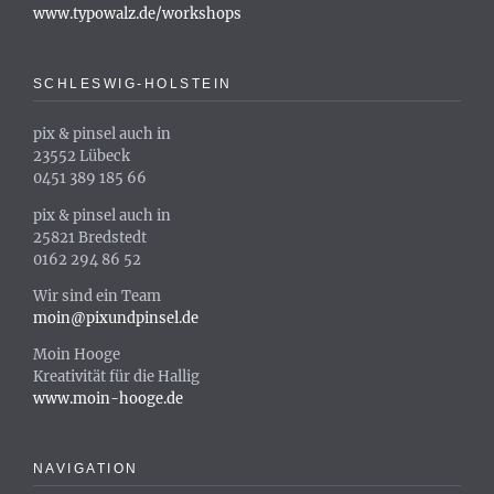
www.typowalz.de/workshops
SCHLESWIG-HOLSTEIN
pix & pinsel auch in
23552 Lübeck
0451 389 185 66
pix & pinsel auch in
25821 Bredstedt
0162 294 86 52
Wir sind ein Team
moin@pixundpinsel.de
Moin Hooge
Kreativität für die Hallig
www.moin-hooge.de
NAVIGATION