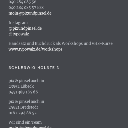
040 284 085 56
040 284 085 57 Fax
moin@pixundpinsel.de
Instagram
@pixundpinsel.de
@typowalz
Handsatz und Buchdruck als Workshops und VHS-Kurse
www.typowalz.de/workshops
SCHLESWIG-HOLSTEIN
pix & pinsel auch in
23552 Lübeck
0451 389 185 66
pix & pinsel auch in
25821 Bredstedt
0162 294 86 52
Wir sind ein Team