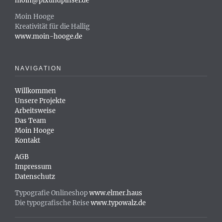
moin@pixundpinsel.de
Moin Hooge
Kreativität für die Hallig
www.moin-hooge.de
NAVIGATION
Willkommen
Unsere Projekte
Arbeitsweise
Das Team
Moin Hooge
Kontakt
AGB
Impressum
Datenschutz
Typografie Onlineshop
www.elmer.haus
Die typografische Reise
www.typowalz.de