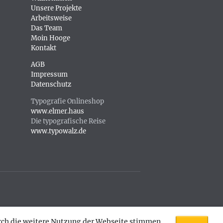
Unsere Projekte
Arbeitsweise
Das Team
Moin Hooge
Kontakt
AGB
Impressum
Datenschutz
Typografie Onlineshop
www.elmer.haus
Die typografische Reise
www.typowalz.de
urch die weitere Nutzung der Webseite stimmen