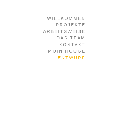
Navigation
WILLKOMMEN
überspringen
PROJEKTE
ARBEITSWEISE
DAS TEAM
KONTAKT
MOIN HOOGE
ENTWURF