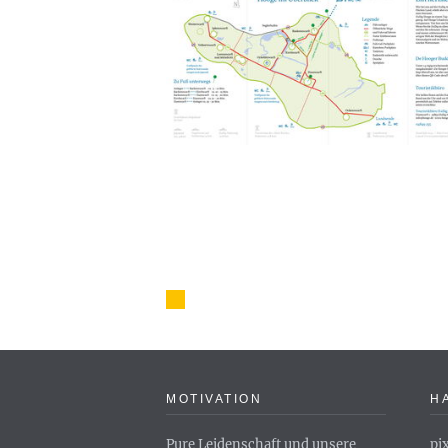
MOTIVATION
H
Pure Leidenschaft und unsere
pi