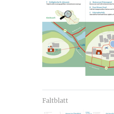
Faltblatt