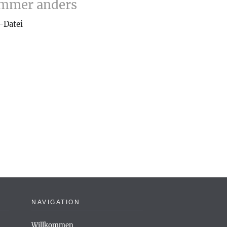
immer anders
f-Datei
NAVIGATION
Willkommen