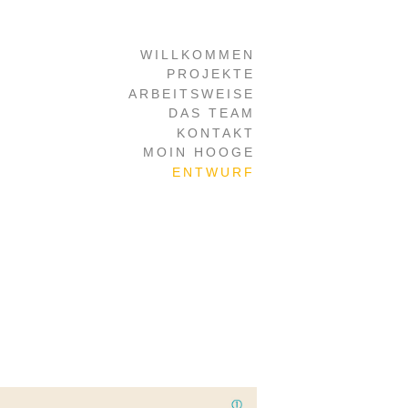
Navigation
WILLKOMMEN
überspringen
PROJEKTE
ARBEITSWEISE
DAS TEAM
KONTAKT
MOIN HOOGE
ENTWURF