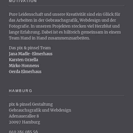
MOTIVATION
Pure Leidenschaft und unsere Kreativität sind ein Glück für
das Arbeiten in der Gebrauchsgrafik, Webdesign und der
Fotografie. In unseren Projekten stecken viel Herzblut und
lange Erfahrung. Dabei ist es hilfreich gemeinsam in einem
Team Hand in Hand zusammenzuarbeiten.
Das pix & pinsel Team
Jana Madle-Elmerhaus
Karsten Grzella
Mirko Honnens
Gerda Elmerhaus
HAMBURG
pix & pinsel Gestaltung
Gebrauchsgrafik und Webdesign
Adenauerallee 8
20097 Hamburg
040 284 085 56