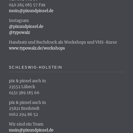
040 284 085 57 Fax
moin@pixundpinsel.de
Instagram
@pixundpinsel.de
@typowalz
Handsatz und Buchdruck als Workshops und VHS-Kurse
www.typowalz.de/workshops
SCHLESWIG-HOLSTEIN
pix & pinsel auch in
23552 Lübeck
0451 389 185 66
pix & pinsel auch in
25821 Bredstedt
0162 294 86 52
Wir sind ein Team
moin@pixundpinsel.de